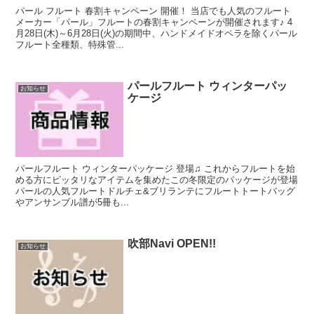
パール フルート 春割キャンペーン 開催！ 当店でも人気のフルート
メーカー「パール」フルートの春割キャンペーンが開催されます♪ 4
月28日(木)～6月28日(火)の期間中、ハンドメイドオペラを除くパール
フルート全種類、特殊管...
パールフルート ウィンターパッ
お知らせ
ケージ
パールフルート ウィンターパッケージ 登場♫ これからフルートを始
める方にピッタリなアイテムを集めたこの冬限定のパッケージが登場
パールの人気フルートドルチェ&ブリランテにフルートトートバッグ
やアンサンブル譜が5冊も...
吹部Navi OPEN!!
お知らせ