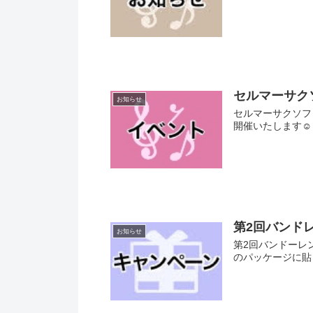
セルマーサク
お知らせ
セルマーサクソフォ
開催いたします☺️
第2回バンド
お知らせ
第2回バンドーレ
のパッケージに貼