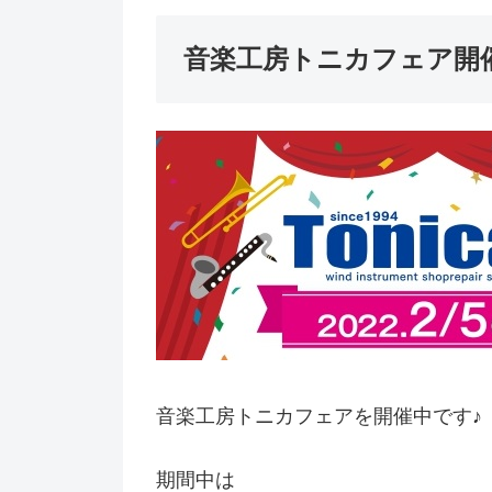
音楽工房トニカフェア開
音楽工房トニカフェアを開催中です♪
期間中は