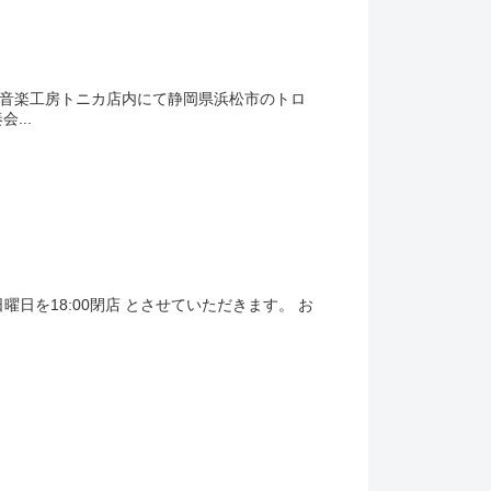
)、音楽工房トニカ店内にて静岡県浜松市のトロ
...
曜日を18:00閉店 とさせていただきます。 お