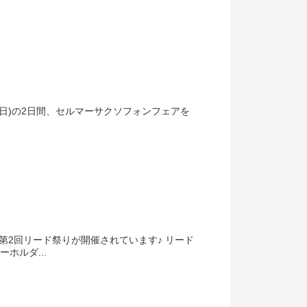
8日(日)の2日間、セルマーサクソフォンフェアを
ら第2回リード祭りが開催されています♪ リード
ホルダ...