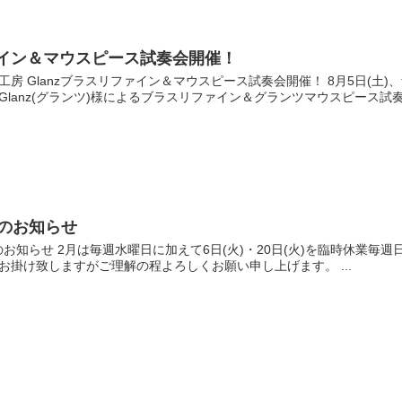
イン＆マウスピース試奏会開催！
工房 Glanzブラスリファイン＆マウスピース試奏会開催！ 8月5日(土
lanz(グランツ)様によるブラスリファイン＆グランツマウスピース試奏会
日のお知らせ
のお知らせ 2月は毎週水曜日に加えて6日(火)・20日(火)を臨時休業毎週日
お掛け致しますがご理解の程よろしくお願い申し上げます。 ...