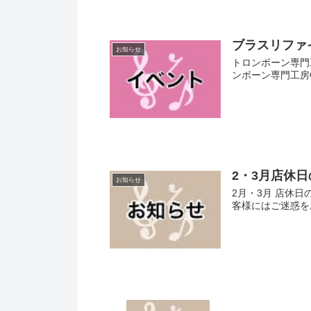
ブラスリファ
お知らせ
トロンボーン専門
ンボーン専門工房G
2・3月店休
お知らせ
2月・3月 店休日
客様にはご迷惑を