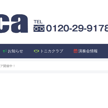
お知らせ
トニカクラブ
演奏会情報
ェア開催中！