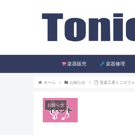
楽器販売
楽器修理
ホーム
お知らせ
音楽工房トニカフ
お知らせ