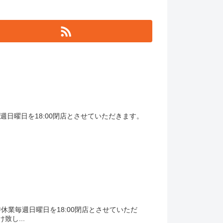
業毎週日曜日を18:00閉店とさせていただきます。
臨時休業毎週日曜日を18:00閉店とさせていただ
し...