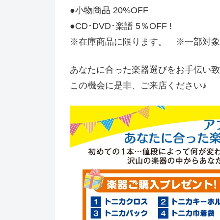
●小物商品 20%OFF
●CD･DVD･楽譜 5％OFF !
※在庫商品に限ります。 ※一部対象
あなたに合った楽器選びをお手伝い
この機会に是非、ご来店ください♪