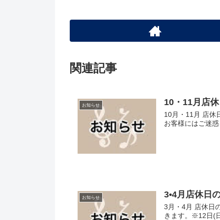
関連記事
10・11月店
お知らせ
10月・11月 店
お客様にはご迷惑
3•4月店休日
お知らせ
3月・4月 店休日
きます。※12日