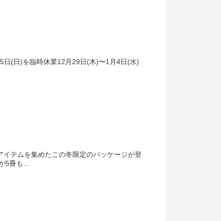
日(日)を臨時休業12月29日(木)〜1月4日(水)
なアイテムを集めたこの冬限定のパッケージが登
冊も...