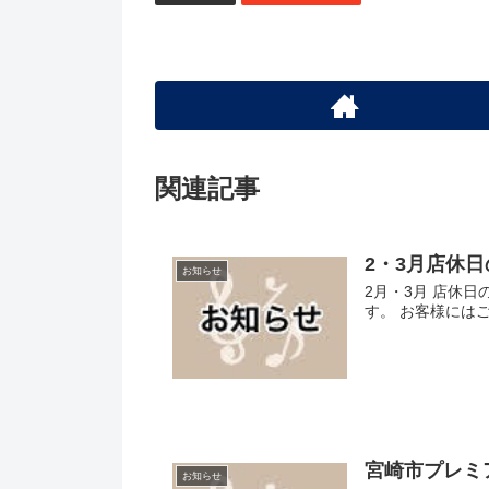
関連記事
2・3月店休
お知らせ
2月・3月 店休日
す。 お客様には
宮崎市プレミ
お知らせ