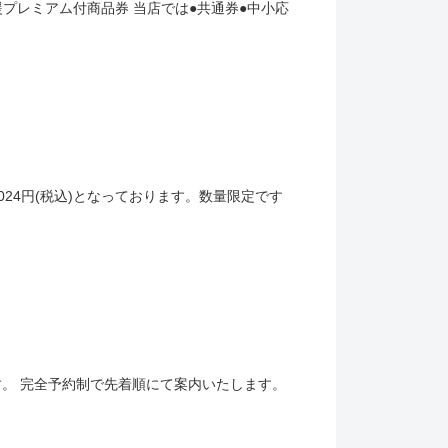
プレミアム付商品券 当店では●共通券●中小応
♪2024円(税込)となっております。数量限定です
。 完全予約制で先着順にて案内いたします。