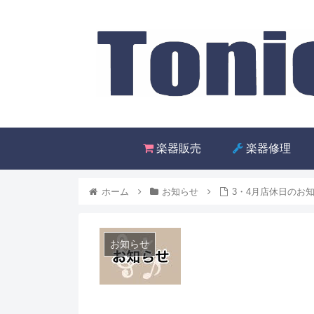
楽器販売
楽器修理
ホーム
お知らせ
3・4月店休日のお
お知らせ