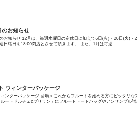
日のお知らせ
のお知らせ 12月は、毎週水曜日の定休日に加えて6日(火)・20日(火)・25
日曜日を18:00閉店とさせて頂きます。 また、1月は毎週...
ト ウィンターパッケージ
ウィンターパッケージ 登場♫ これからフルートを始める方にピッタリ
フルートドルチェ&ブリランテにフルートトートバッグやアンサンブル譜が5