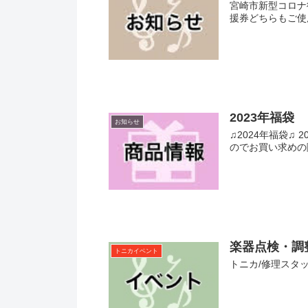
宮崎市新型コロナ
援券どちらもご使
2023年福袋
お知らせ
♫2024年福袋♫
のでお買い求めの
楽器点検・調
トニカイベント
トニカ/修理スタ