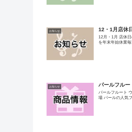
12・1月店休
お知らせ
12月・1月 店休日
を年末年始休業毎週
パールフルー
お知らせ
パールフルート 
場 パールの人気