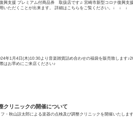
復興支援 プレミアム付商品券 取扱店です♫ 宮崎市新型コロナ復興支援
用いただくことが出来ます。 詳細はこちらをご覧ください。↓ ↓ ↓
 2024年1月4日(木)10:30より音楽雑貨詰め合わせの福袋を販売致します
際はお早めにご来店ください♪
整クリニックの開催について
ッフ・秋山諒太郎による楽器の点検及び調整クリニックを開催いたします